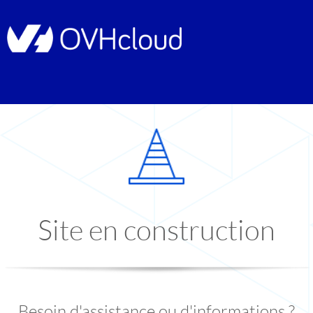
Site en construction
Besoin d'assistance ou d'informations ?